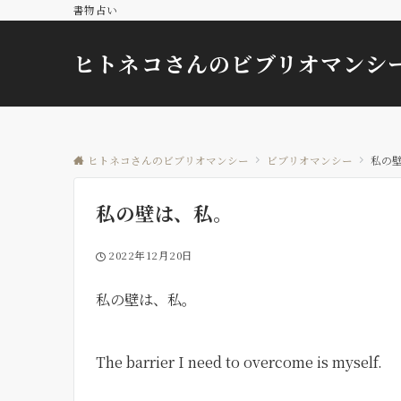
書物占い
ヒトネコさんのビブリオマンシ
ヒトネコさんのビブリオマンシー
ビブリオマンシー
私の
私の壁は、私。
2022年12月20日
私の壁は、私。
The barrier I need to overcome is myself.