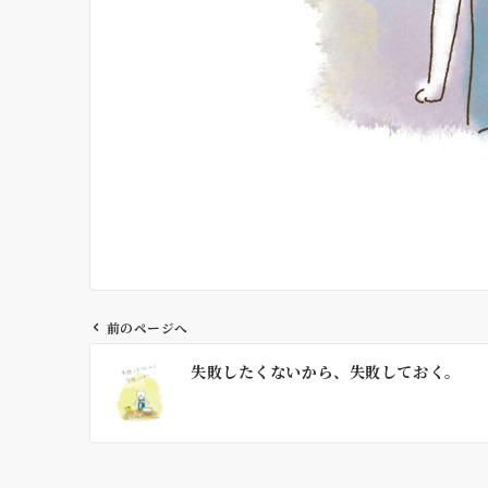
前のページへ
投
失敗したくないから、失敗しておく。
稿
ナ
ビ
ゲ