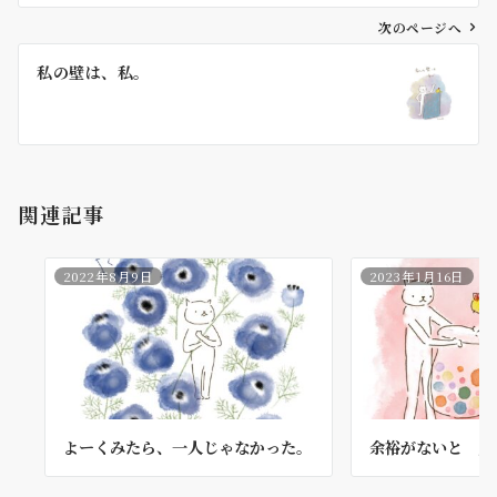
ビ
ゲ
次のページへ
ー
私の壁は、私。
シ
ョ
ン
関連記事
2022年8月9日
2023年1月16日
よーくみたら、一人じゃなかった。
余裕がないと 入