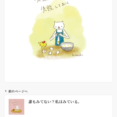
前のページへ
投
誰もみてない？私はみている。
稿
ナ