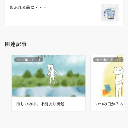
ー
あふれる前に・・・
シ
ョ
ン
関連記事
2022年11月6日
2022年11月23日
欲しいのは、才能より勇気
いつの日か？って