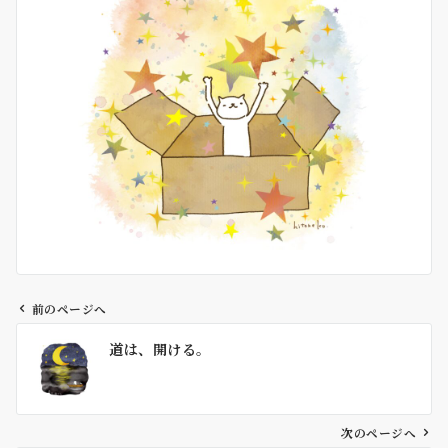
前のページへ
投
道は、開ける。
稿
ナ
ビ
ゲ
次のページへ