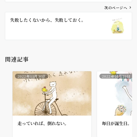
ビ
ゲ
次のページへ
ー
失敗したくないから、失敗しておく。
シ
ョ
ン
関連記事
2022年11月30日
2022年10月23日
走っていれば、倒れない。
毎日が誕生日。