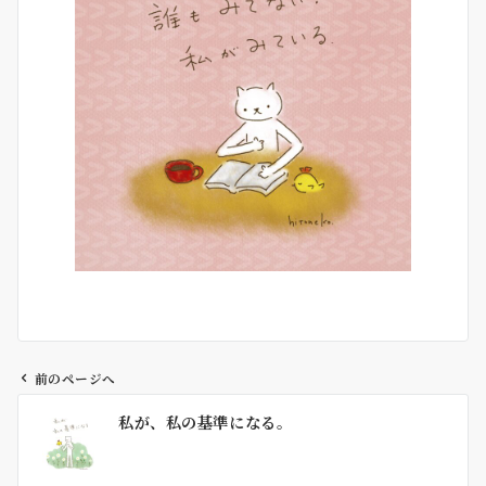
前のページへ
投
私が、私の基準になる。
稿
ナ