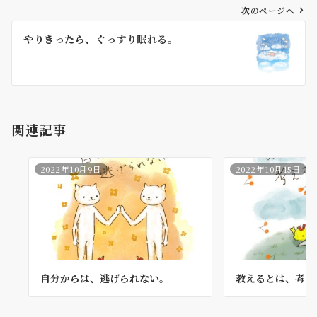
ゲ
次のページへ
ー
やりきったら、ぐっすり眠れる。
シ
ョ
ン
関連記事
2022年10月9日
2022年10月15日
自分からは、逃げられない。
教えるとは、考え