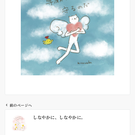
前のページへ
投
しなやかに、しなやかに。
稿
ナ