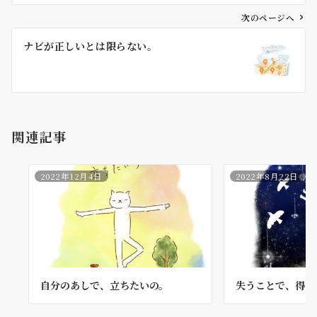
ビ
ゲ
次のページへ
ー
ナビが正しいとは限らない。
シ
ョ
ン
関連記事
2022年12月4日
2022年8月22日
自分のあしで、立ちたいの。
失うことで、得ら