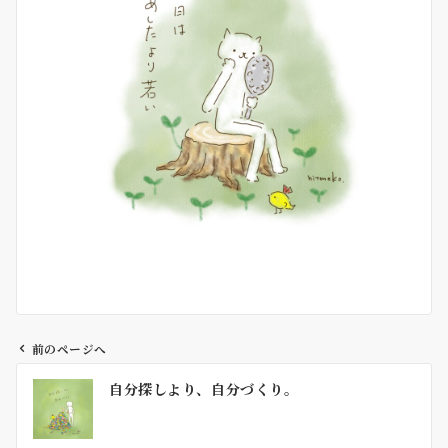
前のページへ
投
自分探しより、自分づくり。
稿
ナ