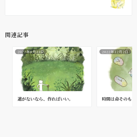
ョ
ン
関連記事
2022年8月21日
2022年12月2日
道がないなら、作ればいい。
時間は命そのもの