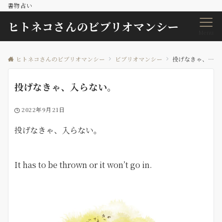
書物占い
ヒトネコさんのビブリオマンシー
Menu
ヒトネコさんのビブリオマンシー
ビブリオマンシー
投げなきゃ、入らない。
投げなきゃ、入らない。
2022年9月21日
投げなきゃ、入らない。
It has to be thrown or it won’t go in.