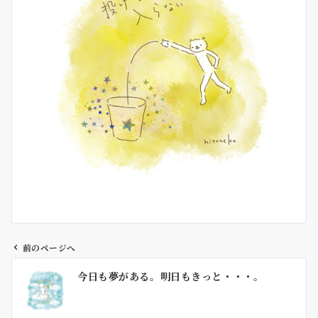
前のページへ
投
今日も夢がある。明日もきっと・・・。
稿
ナ