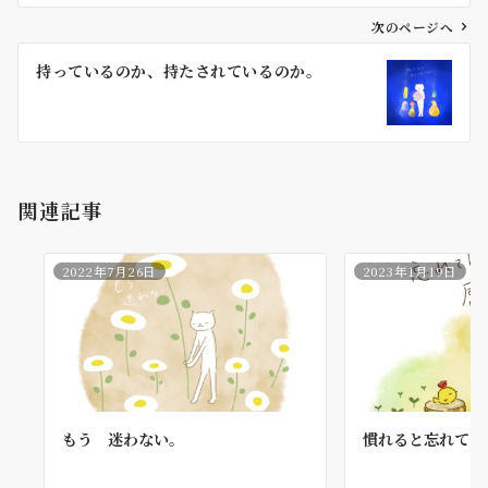
ビ
ゲ
次のページへ
ー
持っているのか、持たされているのか。
シ
ョ
ン
関連記事
2022年7月26日
2023年1月19日
もう 迷わない。
慣れると忘れてし