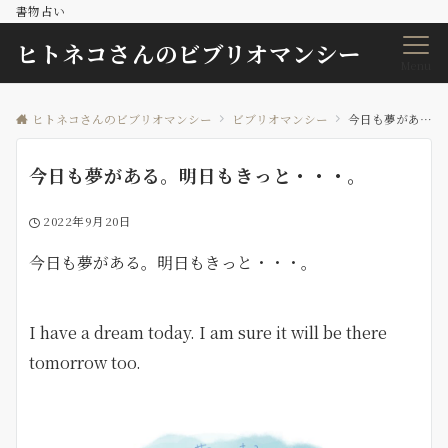
書物占い
ヒトネコさんのビブリオマンシー
Menu
ヒトネコさんのビブリオマンシー
ビブリオマンシー
今日も夢がある。明日もきっと・・・。
今日も夢がある。明日もきっと・・・。
2022年9月20日
今日も夢がある。明日もきっと・・・。
I have a dream today. I am sure it will be there
tomorrow too.