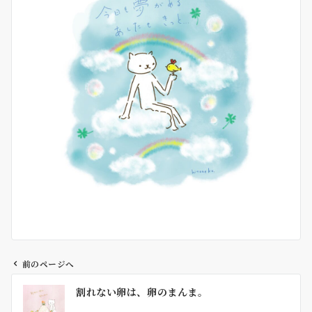
前のページへ
投
割れない卵は、卵のまんま。
稿