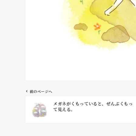
前のページへ
投
メガネがくもっていると、ぜんぶくもっ
稿
て見える。
ナ
ビ
ゲ