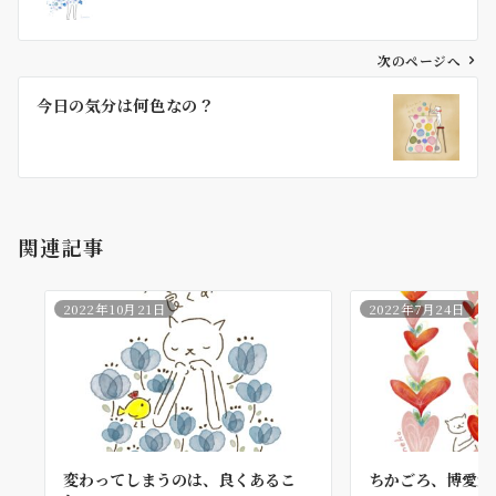
ナ
ビ
ゲ
次のページへ
ー
今日の気分は何色なの？
シ
ョ
ン
関連記事
2022年10月21日
2022年7月24日
変わってしまうのは、良くあるこ
ちかごろ、博愛が