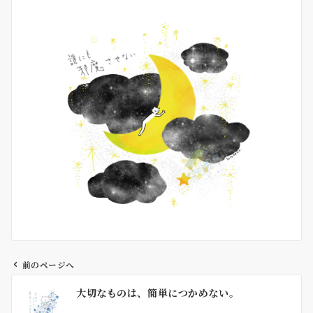
前のページへ
投
大切なものは、簡単につかめない。
稿