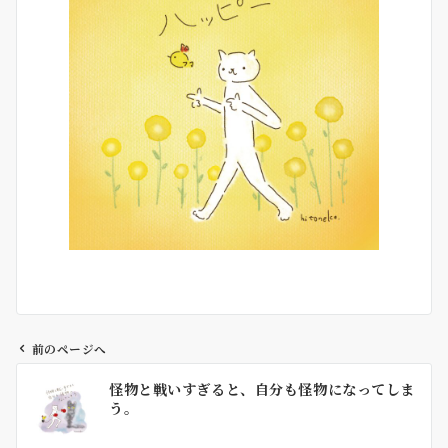
前のページへ
投
怪物と戦いすぎると、自分も怪物になってしま
稿
う。
ナ