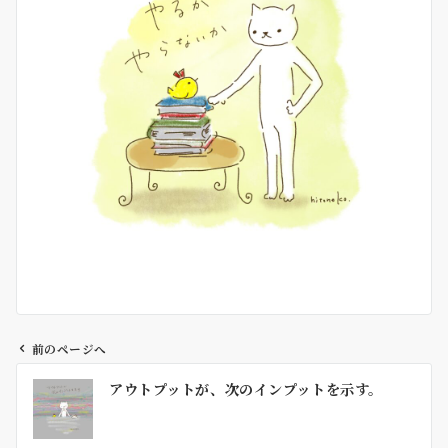
前のページへ
投
アウトプットが、次のインプットを示す。
稿
ナ