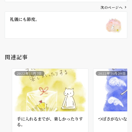
ビ
ゲ
次のページへ
ー
礼儀にも節度。
シ
ョ
ン
関連記事
2022年11月7日
2022年10月29日
手に入れるまでが、楽しかったりす
つばさがないなら
る。