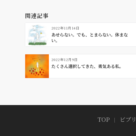
ゲ
ー
関連記事
シ
ョ
2022年11月14日
ン
あせらない。でも、とまらない。休まな
い。
2022年12月9日
たくさん選択してきた、勇気ある私。
TOP
ビブ