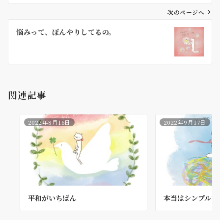
ビ
ゲ
次のページへ
ー
悩みって、ぼんやりしてるの。
シ
ョ
ン
関連記事
2022年8月16日
2022年9月17日
平和がいちばん
本当はシンプルな