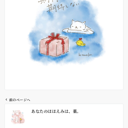
前のページへ
投
あなたのほほえみは、薬。
稿
ナ