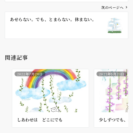
ビ
ゲ
次のページへ
ー
あせらない。でも、とまらない。休まない。
シ
ョ
ン
関連記事
2022年7月28日
2022年5月21日
しあわせは どこにでも
少しずつでも、登