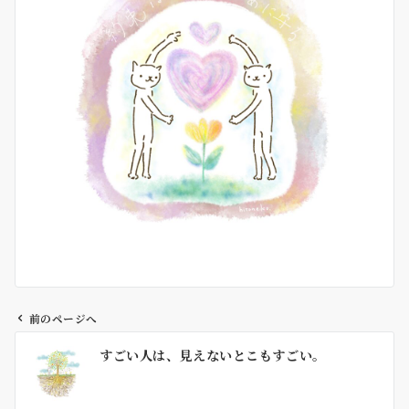
前のページへ
投
すごい人は、見えないとこもすごい。
稿
ナ