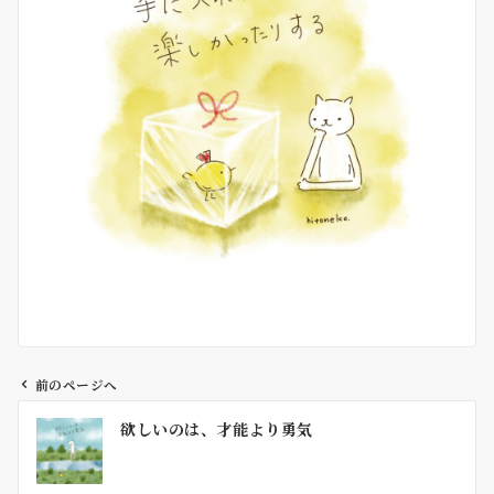
前のページへ
投
欲しいのは、才能より勇気
稿
ナ