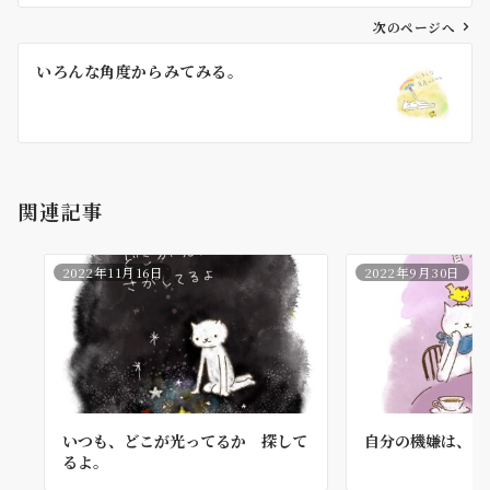
ビ
ゲ
次のページへ
ー
いろんな角度からみてみる。
シ
ョ
ン
関連記事
2022年11月16日
2022年9月30日
いつも、どこが光ってるか 探して
自分の機嫌は、自
るよ。