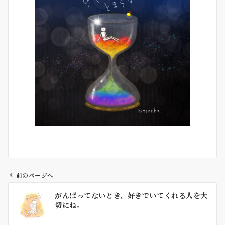
前のページへ
投
がんばってないとき、好きでいてくれる人を大
稿
切にね。
ナ