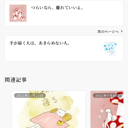
投
つらいなら、離れていいよ。
稿
ナ
ビ
ゲ
次のページへ
ー
手が届く人は、あきらめない人。
シ
ョ
ン
関連記事
2022年12月22日
2022年9月10日