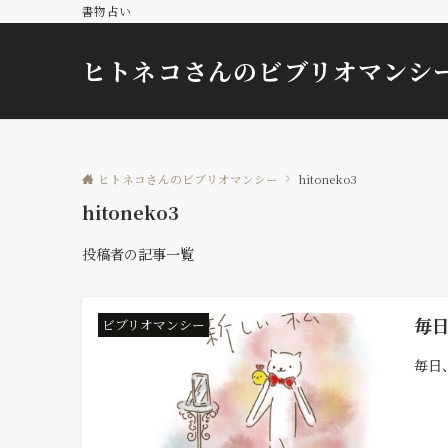
書物占い
ヒトネコさんのビブリオマンシ
ヒトネコさんのビブリオマンシー
hitoneko3
hitoneko3
投稿者の記事一覧
毎
ビブリオマンシー
毎日、