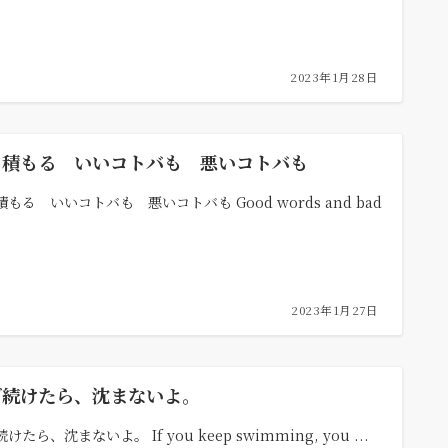
2023年1月28日
り積もる いいコトバも 悪いコトバも
もる いいコトバも 悪いコトバも Good words and bad
2023年1月27日
ぎ続けたら、沈まないよ。
けたら、沈まないよ。 If you keep swimming, you ...