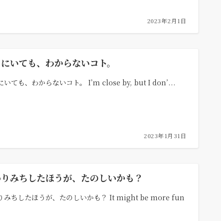
2023年2月1日
くにいても、わからないコト。
いても、わからないコト。 I’m close by, but I don’...
2023年1月31日
わりみちしたほうが、たのしいかも？
みちしたほうが、たのしいかも？ It might be more fun