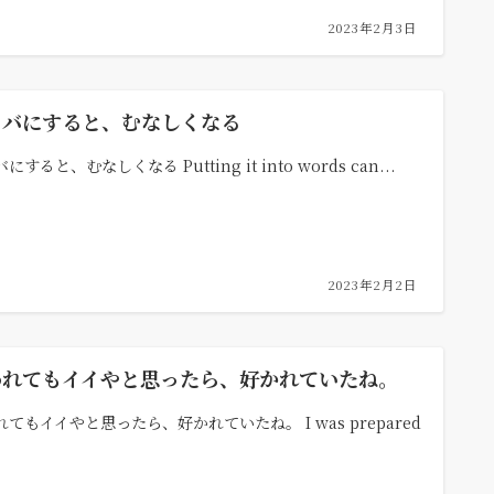
2023年2月3日
トバにすると、むなしくなる
にすると、むなしくなる Putting it into words can...
2023年2月2日
われてもイイやと思ったら、好かれていたね。
てもイイやと思ったら、好かれていたね。 I was prepared