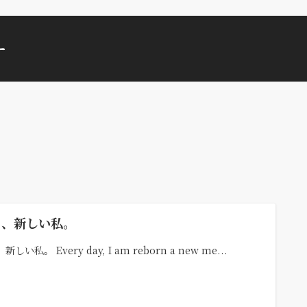
ー
日、新しい私。
新しい私。 Every day, I am reborn a new me...