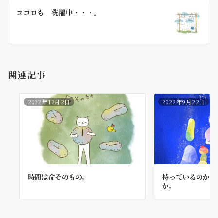
ー
ココロも 洗濯中・・・。
シ
ョ
ン
関連記事
2022年12月2日
2022年9月22日
時間は命そのもの。
持っているのか、
か。