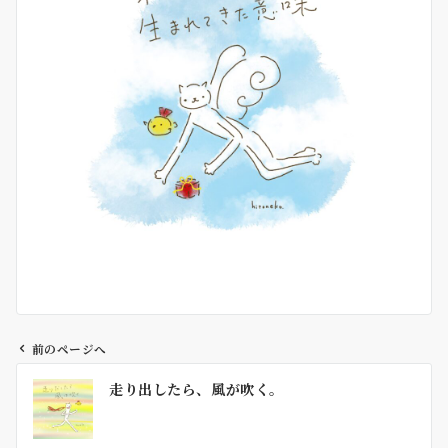
前のページへ
投
走り出したら、風が吹く。
稿
ナ