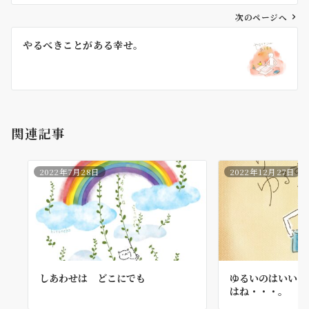
ビ
ゲ
次のページへ
ー
やるべきことがある幸せ。
シ
ョ
ン
関連記事
2022年7月28日
2022年12月27日
しあわせは どこにでも
ゆるいのはいいけ
はね・・・。