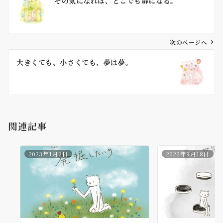
その気になれば、どこでも扉になる。
稿
ナ
ビ
ゲ
次のページへ
ー
大きくても、小さくても、夢は夢。
シ
ョ
ン
関連記事
2023年1月2日
2022年9月18日