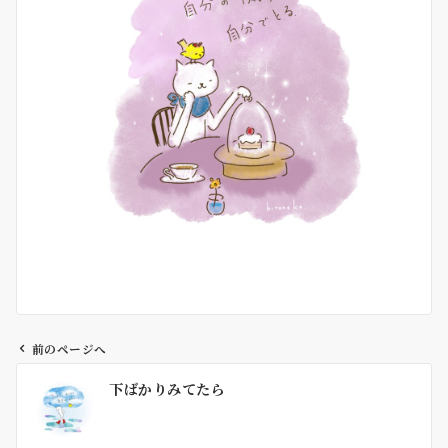
前のページへ
投
下ばかりみてたら
稿
ナ