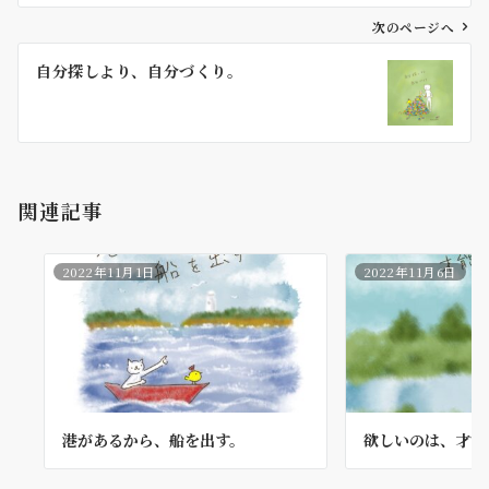
ビ
ゲ
次のページへ
ー
自分探しより、自分づくり。
シ
ョ
ン
関連記事
2022年11月1日
2022年11月6日
港があるから、船を出す。
欲しいのは、才能